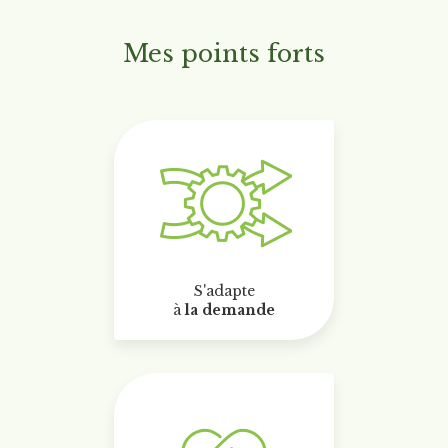
Mes points forts
S'adapte
à
la demande