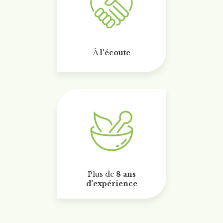
À
l'écoute
Plus de
8 ans
d'expérience