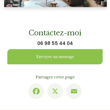
Contactez-moi
06 98 55 44 04
Envoyer un message
Partagez cette page
Facebook
X
Email