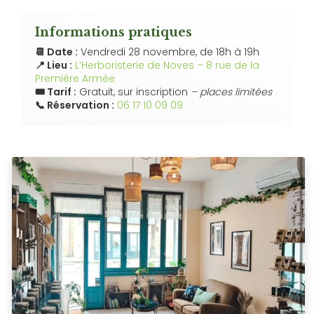
Informations pratiques
📆 Date :
Vendredi 28 novembre, de 18h à 19h
📍 Lieu :
L’Herboristerie de Noves – 8 rue de la
Première Armée
🎟️ Tarif :
Gratuit, sur inscription
– places limitées
📞 Réservation :
06 17 10 09 09