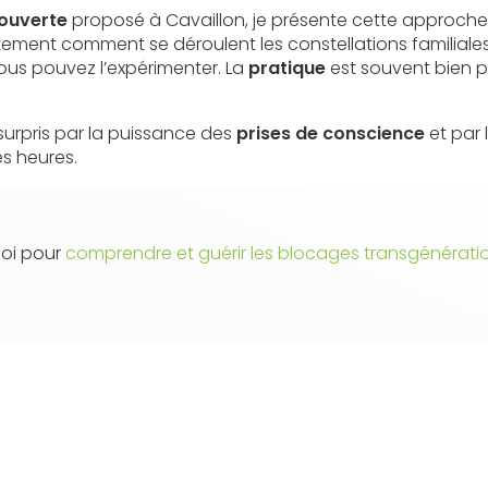
couverte
proposé à Cavaillon, je présente cette approche
tement comment se déroulent les constellations familiales.
vous pouvez l’expérimenter. La
pratique
est souvent bien p
e surpris par la puissance des
prises de conscience
et par 
s heures.
oi pour
comprendre et guérir les blocages transgénérati