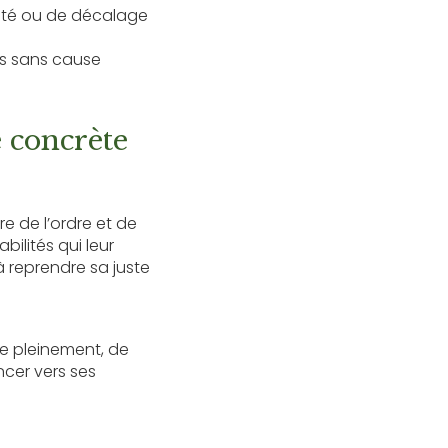
imité ou de décalage
ses sans cause
e concrète
re de l’ordre et de
ilités qui leur
 reprendre sa juste
ie pleinement, de
ncer vers ses