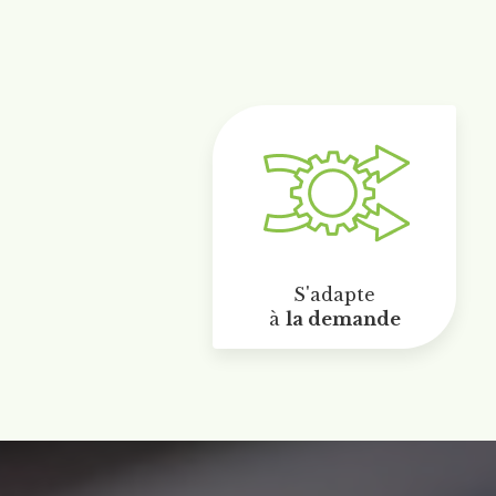
S'adapte
à
la demande