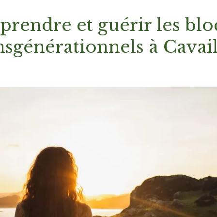
rendre et guérir les blo
nsgénérationnels à Cavai