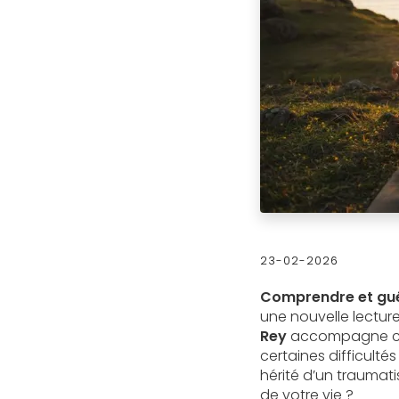
23-02-2026
Comprendre et guér
une nouvelle lecture
Rey
accompagne cell
certaines difficulté
hérité d’un traumat
de votre vie ?