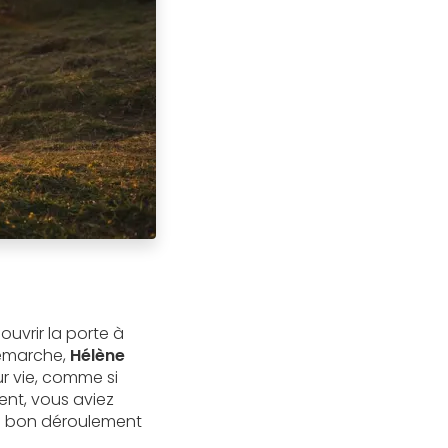
t ouvrir la porte à
 démarche,
Hélène
r vie, comme si
ent, vous aviez
le bon déroulement