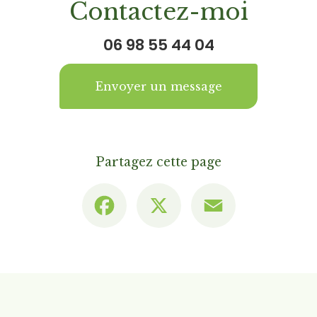
Contactez-moi
06 98 55 44 04
Envoyer un message
Partagez cette page
Facebook
X
Email