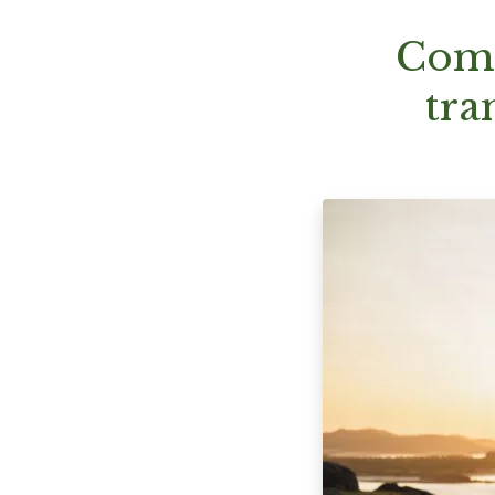
Comp
tra