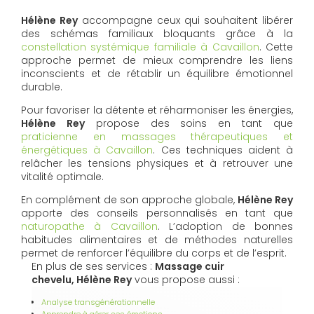
Hélène Rey
accompagne ceux qui souhaitent libérer
des schémas familiaux bloquants grâce à la
constellation systémique familiale à Cavaillon
. Cette
approche permet de mieux comprendre les liens
inconscients et de rétablir un équilibre émotionnel
durable.
Pour favoriser la détente et réharmoniser les énergies,
Hélène Rey
propose des soins en tant que
praticienne en massages thérapeutiques et
énergétiques à Cavaillon
. Ces techniques aident à
relâcher les tensions physiques et à retrouver une
vitalité optimale.
En complément de son approche globale,
Hélène Rey
apporte des conseils personnalisés en tant que
naturopathe à Cavaillon
. L’adoption de bonnes
habitudes alimentaires et de méthodes naturelles
permet de renforcer l’équilibre du corps et de l’esprit.
En plus de ses services :
Massage cuir
chevelu, Hélène Rey
vous propose aussi :
Analyse transgénérationnelle
Apprendre à gérer ses émotions