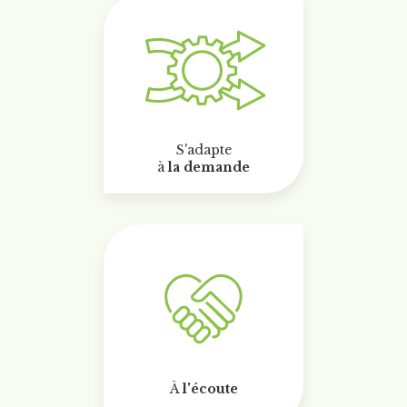
S'adapte
à
la demande
À
l'écoute