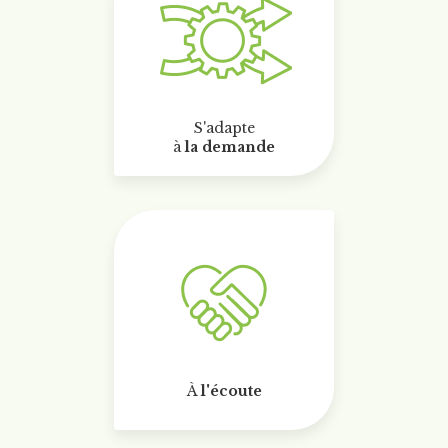
S'adapte
à
la demande
À
l'écoute