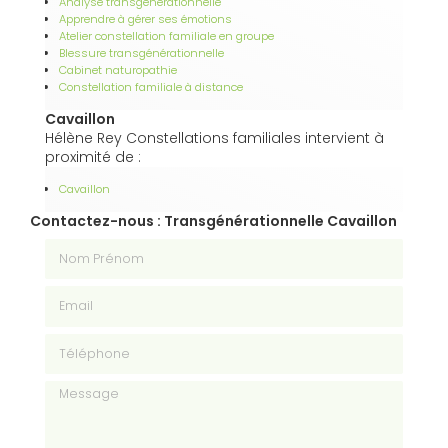
Analyse transgénérationnelle
Apprendre à gérer ses émotions
Atelier constellation familiale en groupe
Blessure transgénérationnelle
Cabinet naturopathie
Constellation familiale à distance
Cavaillon
Hélène Rey Constellations familiales intervient à
proximité de :
Cavaillon
Contactez-nous : Transgénérationnelle Cavaillon
Nom Prénom
Email
Téléphone
Message